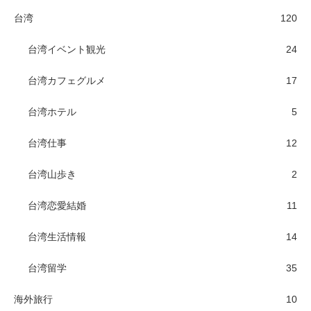
台湾
120
台湾イベント観光
24
台湾カフェグルメ
17
台湾ホテル
5
台湾仕事
12
台湾山歩き
2
台湾恋愛結婚
11
台湾生活情報
14
台湾留学
35
海外旅行
10