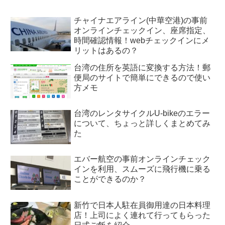
チャイナエアライン(中華空港)の事前
オンラインチェックイン、座席指定、
時間確認情報！webチェックインにメ
リットはあるの？
台湾の住所を英語に変換する方法！郵
便局のサイトで簡単にできるので使い
方メモ
台湾のレンタサイクルU-bikeのエラー
について、ちょっと詳しくまとめてみ
た
エバー航空の事前オンラインチェック
インを利用、スムーズに飛行機に乗る
ことができるのか？
新竹で日本人駐在員御用達の日本料理
店！上司によく連れて行ってもらった