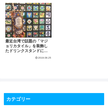
た
最近台湾で話題の「マジ
ョリカタイル」を装飾し
たドリンクスタンドに行
ってきたので紹介するよ
2019.08.25
カテゴリー