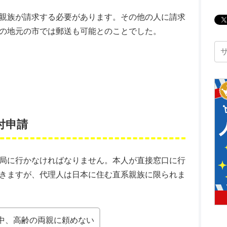
親族が請求する必要があります。その他の人に請求
の地元の市では郵送も可能とのことでした。
付申請
局に行かなければなりません。本人が直接窓口に行
きますが、代理人は日本に住む直系親族に限られま
中、高齢の両親に頼めない