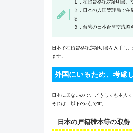
１．在留資格認定証明書、
２．日本の入国管理局で在
る
３．台湾の日本台湾交流協
日本で在留資格認定証明書を入手し、
ます。
外国にいるため、考慮
日本に居ないので、どうしても本人で
それは、以下の3点です。
日本の戸籍謄本等の取得