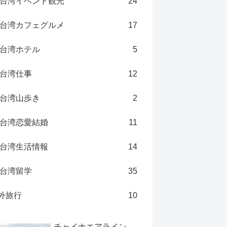
台湾イベント観光
24
台湾カフェグルメ
17
台湾ホテル
5
台湾仕事
12
台湾山歩き
2
台湾恋愛結婚
11
台湾生活情報
14
台湾留学
35
外旅行
10
チャイナエアライン