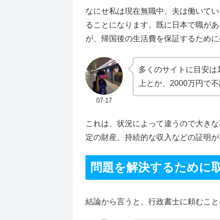
なにせ私は現在無職中、夫は働いてい
ることになります。既に日本で職があ
が、帰国後の生活費を保証するために
多くのサイトに目安は1
上とか、2000万円で
07-17
これは、状況によって違うので大きな
定の財産、持続的な収入などの証明が
問題を解決するために
結論から言うと、行政書士に頼むこと