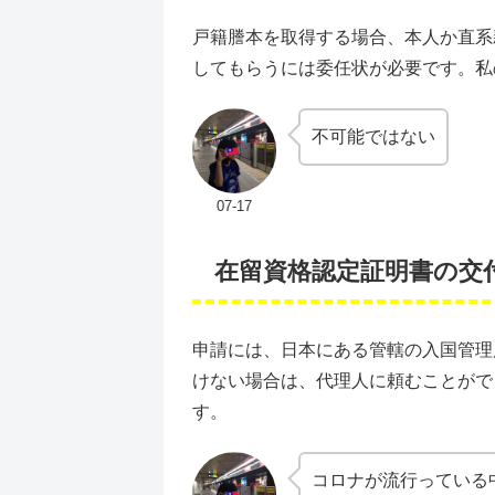
戸籍謄本を取得する場合、本人か直系
してもらうには委任状が必要です。私
不可能ではない
07-17
在留資格認定証明書の交
申請には、日本にある管轄の入国管理
けない場合は、代理人に頼むことがで
す。
コロナが流行っている