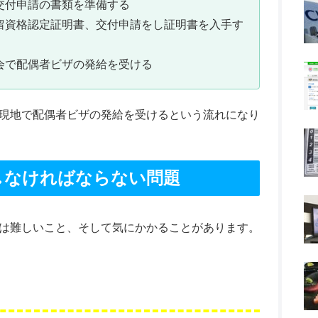
交付申請の書類を準備する
留資格認定証明書、交付申請をし証明書を入手す
会で配偶者ビザの発給を受ける
現地で配偶者ビザの発給を受けるという流れになり
しなければならない問題
は難しいこと、そして気にかかることがあります。