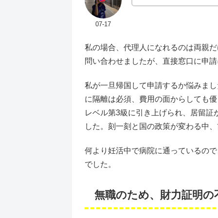
07-17
私の場合、代理人になれるのは両親だ
問い合わせましたが、直接窓口に申請
私が一旦帰国して申請するか悩みまし
に隔離は必須、費用の面からしても優
レベル第3級に引き上げられ、居留証
した。刻一刻と国の政策が変わる中、
何より妊活中で病院に通っているので
でした。
無職のため、財力証明の