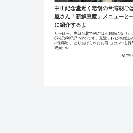
中正紀念堂近く老舗の台湾朝ご
屋さん「新鮮豆漿」メニューと
に紹介するよ
りーほー、先日台北で朝ごはん難民になりか
07-17(@0717_ying)です。最近テレビや雑誌
の影響か、とりあげられたお店にはいつも行
観光つい...
2019