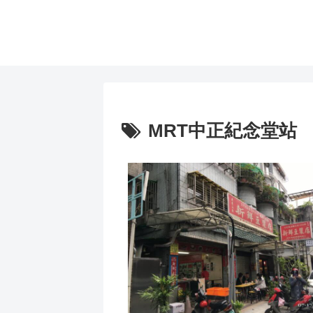
MRT中正紀念堂站