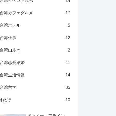
台湾イベント観光
24
台湾カフェグルメ
17
台湾ホテル
5
台湾仕事
12
台湾山歩き
2
台湾恋愛結婚
11
台湾生活情報
14
台湾留学
35
外旅行
10
チャイナエアライン