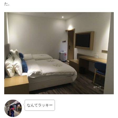
た。
なんてラッキー