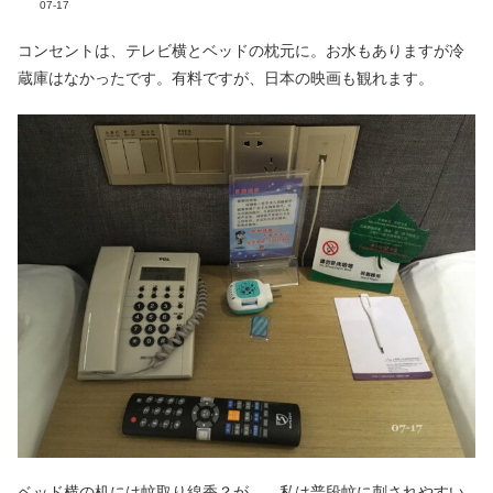
07-17
コンセントは、テレビ横とベッドの枕元に。お水もありますが冷
蔵庫はなかったです。有料ですが、日本の映画も観れます。
ベッド横の机には蚊取り線香？が…。私は普段蚊に刺されやすい