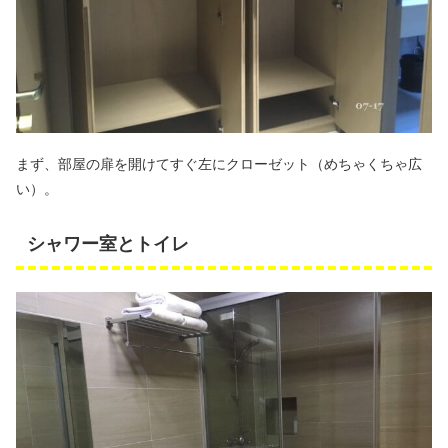
まず、部屋の扉を開けてすぐ左にクローゼット（めちゃくちゃ広
い）。
シャワー室とトイレ