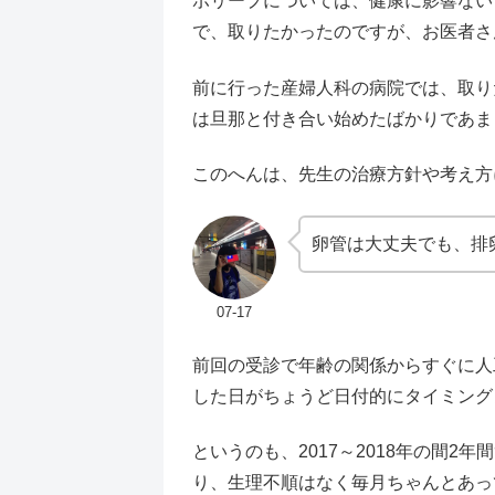
ポリープについては、健康に影響ない
で、取りたかったのですが、お医者さ
前に行った産婦人科の病院では、取り
は旦那と付き合い始めたばかりであま
このへんは、先生の治療方針や考え方
卵管は大丈夫でも、排
07-17
前回の受診で年齢の関係からすぐに人
した日がちょうど日付的にタイミング
というのも、2017～2018年の間
り、生理不順はなく毎月ちゃんとあっ