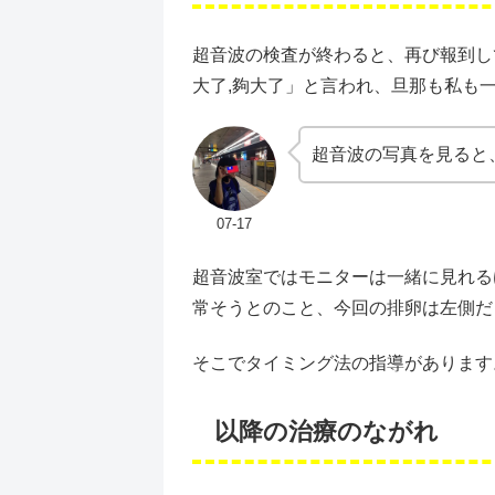
超音波の検査が終わると、再び報到し
大了,夠大了」と言われ、旦那も私も
超音波の写真を見ると
07-17
超音波室ではモニターは一緒に見れる
常そうとのこと、今回の排卵は左側だ
そこでタイミング法の指導があります
以降の治療のながれ