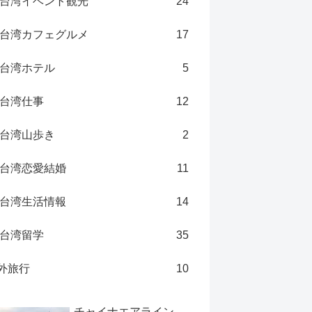
台湾イベント観光
24
台湾カフェグルメ
17
台湾ホテル
5
台湾仕事
12
台湾山歩き
2
台湾恋愛結婚
11
台湾生活情報
14
台湾留学
35
外旅行
10
チャイナエアライン