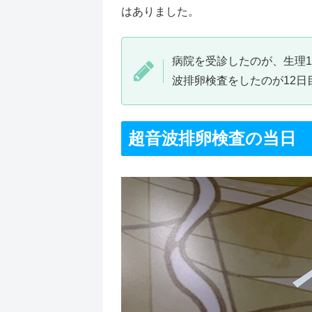
はありました。
病院を受診したのが、生理1
波排卵検査をしたのが12日
超音波排卵検査の当日