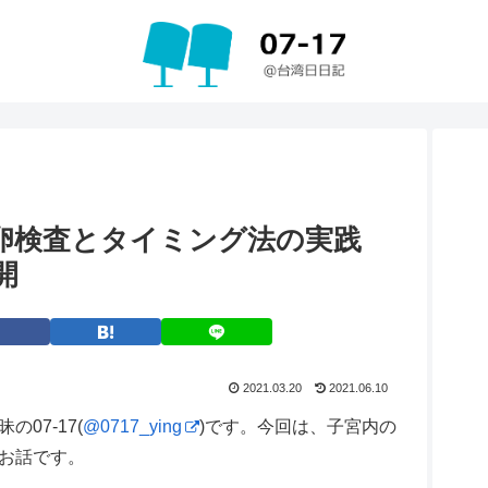
卵検査とタイミング法の実践
開
2021.03.20
2021.06.10
07-17(
@0717_ying
)です。今回は、子宮内の
お話です。