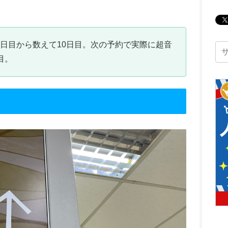
日目から数えて10日目。次の予約で実際に超音
目。