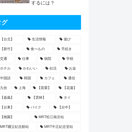
するには？
タグ
【台北】
生活情報
遊び
【新竹】
食べもの
手続き
交通
仕事
病院
学校
ホテル
かわいい
妊活
お金
中国語
韓国
カフェ
通信
九份
上海
【苗栗】
【花蓮】
【嘉義】
【雲林】
タイ
【台東】
バイク
【台中】
【桃園】
MRT松江南京站
MRT國父紀念館站
MRT中正紀念堂站