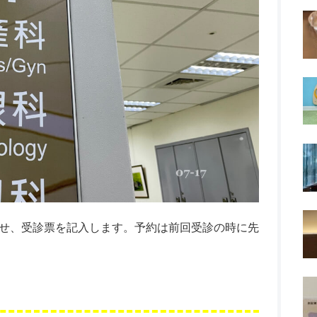
せ、受診票を記入します。予約は前回受診の時に先