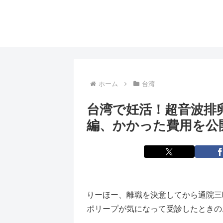
ホーム
台湾
台湾で妊活！超音波排
編、かかった費用を公
りーほー、離職を決意してから通院三昧の
ポリープが気になって受診したときの