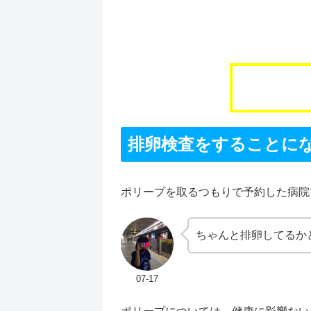
排卵検査をすることに
ポリープを取るつもりで予約した病院
ちゃんと排卵してるか
07-17