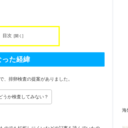
目次
なった経緯
で、排卵検査の提案がありました。
どうか検査してみない？
海