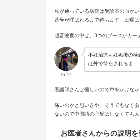
私が通っている病院は受診室の向かい
番号が呼ばれるまで待ちます。土曜は
超音波室の中は、3つのブースがカー
不妊治療も妊娠後の検
は外で待たされるよ
07-17
看護師さんは優しいので声をかけなが
痛いのかと思いきや、そうでもなくあ
ないので中国語の心配はしなくても大
お医者さんからの説明を