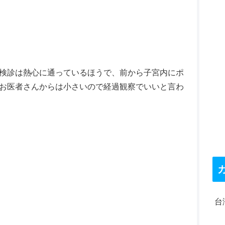
検診は熱心に通っているほうで、前から子宮内にポ
お医者さんからは小さいので経過観察でいいと言わ
台