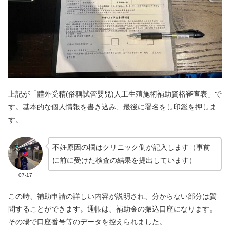
上記が「體外受精(俗稱試管嬰兒)人工生殖施術補助資格審查表」で
す。基本的な個人情報を書き込み、最後に署名をし印鑑を押しま
す。
不妊原因の欄はクリニック側が記入します（事前
に前に受けた検査の結果を提出しています）
07-17
この時、補助申請の詳しい内容が説明され、分からない部分は質
問することができます。通帳は、補助金の振込口座になります。
その場で口座番号等のデータを控えられました。