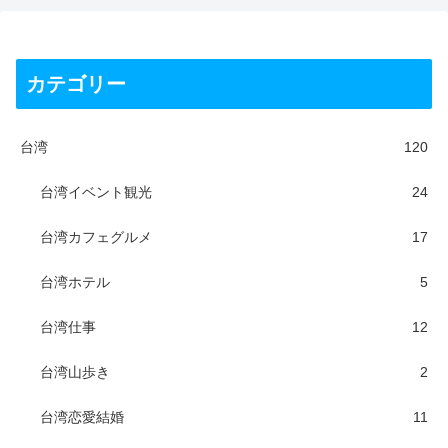
カテゴリー
台湾
120
台湾イベント観光
24
台湾カフェグルメ
17
台湾ホテル
5
台湾仕事
12
台湾山歩き
2
台湾恋愛結婚
11