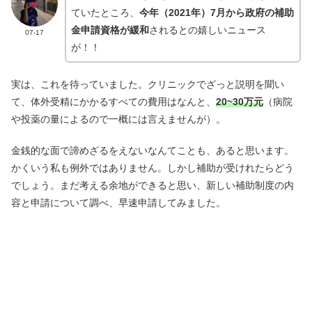
ていたところ、
今年（2021年）7月から政府の補助
金申請資格が緩和
されるとの嬉しいニュース
07-17
が！！
実は、これを待っていました。クリニックでざっと説明を聞い
て、体外受精にかかるすべての費用はなんと、
20~30万元
（病院
や投薬の量によるので一概には言えませんが）。
金銭的な面で諦めざるをえないなんてことも、あると思います。
かくいう私も例外ではありません。しかし補助が受けれたらどう
でしょう。まだ考える余地ができると思い、新しい補助制度の内
容と申請について調べ、早速申請してみました。