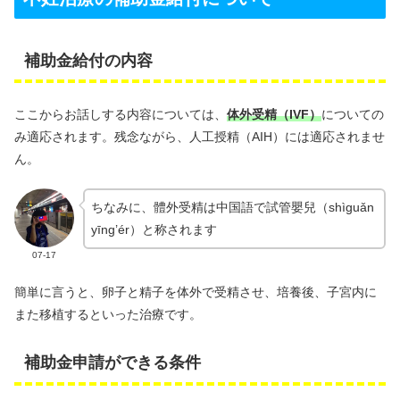
補助金給付の内容
ここからお話しする内容については、
体外受精（IVF）
についての
み適応されます。残念ながら、人工授精（AIH）には適応されませ
ん。
ちなみに、體外受精は中国語で試管嬰兒（shìguǎn
yīng’ér）と称されます
07-17
簡単に言うと、卵子と精子を体外で受精させ、培養後、子宮内に
また移植するといった治療です。
補助金申請ができる条件