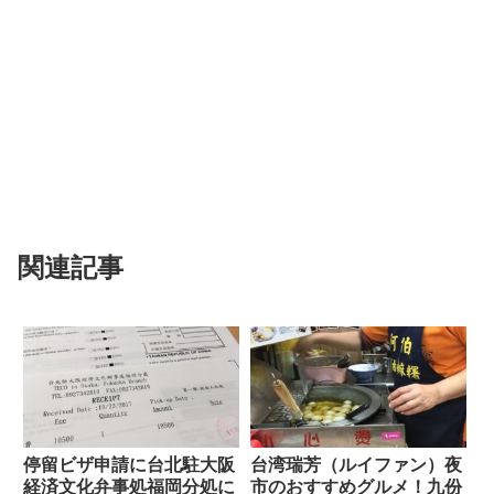
関連記事
停留ビザ申請に台北駐大阪
台湾瑞芳（ルイファン）夜
経済文化弁事処福岡分処に
市のおすすめグルメ！九份