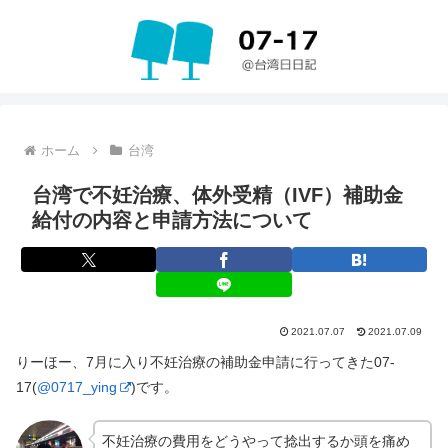
ホーム
台湾
台湾で不妊治療、体外受精（IVF）補助金
給付の内容と申請方法について
2021.07.07
2021.07.09
りーほー、7月に入り不妊治療の補助金申請に行ってきた07-
17(
@0717_ying
)です。
不妊治療の費用をどうやって捻出するか頭を痛め