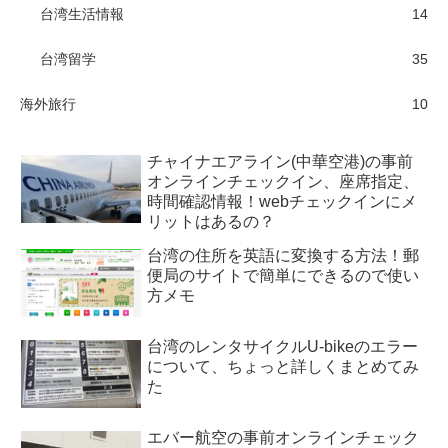
台湾生活情報
14
台湾留学
35
海外旅行
10
チャイナエアライン(中華空港)の事前
オンラインチェックイン、座席指定、
時間確認情報！webチェックインにメ
リットはあるの？
台湾の住所を英語に変換する方法！郵
便局のサイトで簡単にできるので使い
方メモ
台湾のレンタサイクルU-bikeのエラー
について、ちょっと詳しくまとめてみ
た
エバー航空の事前オンラインチェック