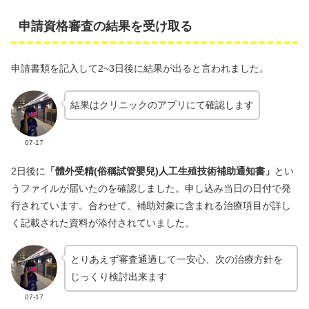
申請資格審査の結果を受け取る
申請書類を記入して2~3日後に結果が出ると言われました。
結果はクリニックのアプリにて確認します
07-17
2日後に
「體外受精(俗稱試管嬰兒)人工生殖技術補助通知書」
とい
うファイルが届いたのを確認しました。申し込み当日の日付で発
行されています。合わせて、補助対象に含まれる治療項目が詳し
く記載された資料が添付されていました。
とりあえず審査通過して一安心、次の治療方針を
じっくり検討出来ます
07-17