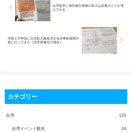
台湾留学に海外旅行保険の加入は必要かどうか考
えてみる
停留ビザ申請に台北駐大阪経済文化弁事処福岡分
処に行ってきた（語学研修生の場合）
カテゴリー
台湾
120
台湾イベント観光
24