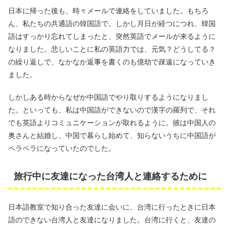
日本に帰った後も、時々メールで連絡をしていました。もちろ
ん、私たちの共通語の韓国語で。しかし月日が経つにつれ、韓国
語はすっかり忘れてしまったと、突然英語でメールが来るように
なりました。悲しいことに私の英語力では、元気？どうしてる？
の繰り返しで、なかなか返事を書くのも億劫で疎遠になっていき
ました。
しかしある時からなぜか中国語でやり取りするようになりまし
た。といっても、私は中国語ができないので漢字の羅列で、それ
でも英語よりコミュニケーションが取れるように。彼は中国人の
奥さんと結婚し、中国で暮らし始めて、知らないうちに中国語が
ペラペラになっていたのでした。
旅行中に友達になった台湾人と連絡するために
日本語教室で知り合った友達に会いに、台湾に行ったときに日本
語のできない台湾人と友達になりました。台湾に行くと、友達の