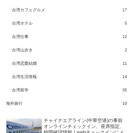
台湾カフェグルメ
17
台湾ホテル
5
台湾仕事
12
台湾山歩き
2
台湾恋愛結婚
11
台湾生活情報
14
台湾留学
35
海外旅行
10
チャイナエアライン(中華空港)の事前
オンラインチェックイン、座席指定、
時間確認情報！webチェックインにメ