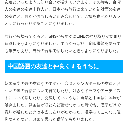
友達といったように知り合いが増えていきます。その時も、台湾
人の友達の友達十数人と、日本から旅行に来ていた初対面の友達
の友達と、何だかおもしろい組み合わせで、ご飯を食べたりカラ
オケに行ったりすることになりました。
旅行から帰ってくると、SNSからすぐにLINEのやり取りが始まり
連絡しあうようになりました。でもやっぱり、翻訳機能を使って
も限界があり、自分の言葉で話したいと思うようになりました。
中国語圏の友達と仲良くするうちに
韓国留学の時の友達なのですが、台湾とシンガポールの友達とお
互いの国の言語について質問したり、好きなドラマやアーティス
トについて話したり、交流していくうちに自然と中国語に興味が
湧きました。韓国語がほとんど話せなかった時でも、漢字だけで
意味が通じたときは本当にありがたかった。漢字ってこんなに便
利なんだなと、改めて思った瞬間でもありました。