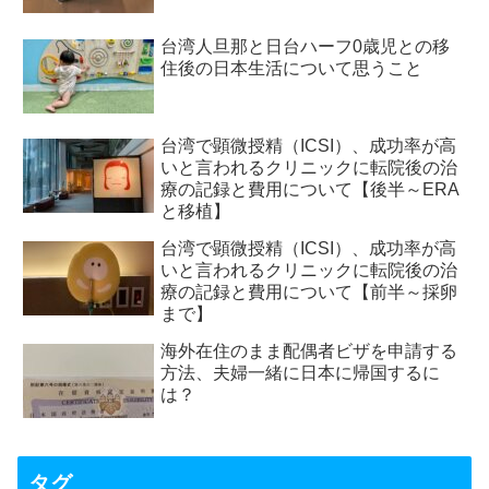
台湾人旦那と日台ハーフ0歳児との移
住後の日本生活について思うこと
台湾で顕微授精（ICSI）、成功率が高
いと言われるクリニックに転院後の治
療の記録と費用について【後半～ERA
と移植】
台湾で顕微授精（ICSI）、成功率が高
いと言われるクリニックに転院後の治
療の記録と費用について【前半～採卵
まで】
海外在住のまま配偶者ビザを申請する
方法、夫婦一緒に日本に帰国するに
は？
タグ